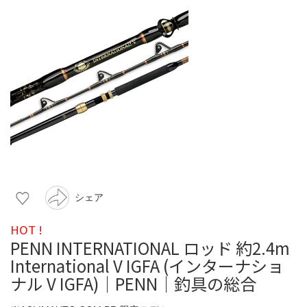
シェア
HOT !
PENN INTERNATIONAL ロッド 約2.4m
International V IGFA (インターナショ
ナル V IGFA)｜PENN｜釣具の総合