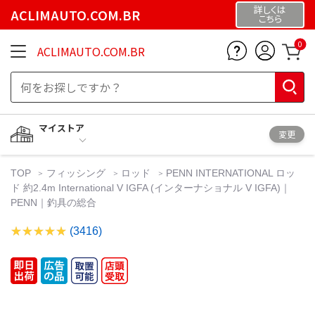
詳しくは
ACLIMAUTO.COM.BR
こちら
0
ACLIMAUTO.COM.BR
マイストア
変更
TOP
フィッシング
ロッド
PENN INTERNATIONAL ロッ
ド 約2.4m International V IGFA (インターナショナル V IGFA)｜
PENN｜釣具の総合
(3416)