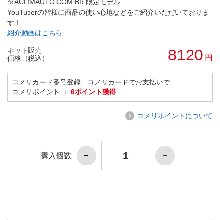
※ACLIMAUTO.COM.BR 限定モデル
YouTuberの皆様に商品の使い心地などをご紹介いただいておりま
す！
紹介動画はこちら
ネット販売
8120
円
価格（税込）
コメリカード番号登録、コメリカードでお支払いで
コメリポイント ：
6ポイント獲得
コメリポイントについて
購入個数