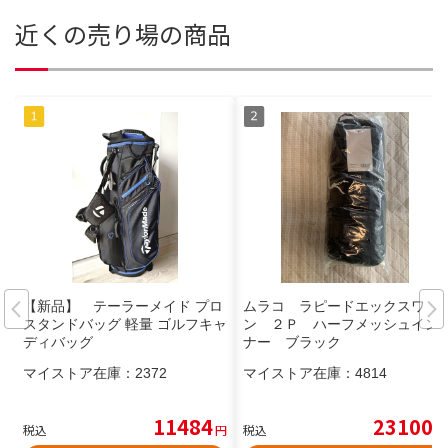
近くの売り場の商品
【新品】 テーラーメイド プロ
ムラコ ラピードエックスワ
スタンドバッグ 軽量 ゴルフキャ
ン ２Ｐ ハーフメッシュイン
ディバッグ
ナー ブラック
マイストア在庫：
2372
マイストア在庫：
4814
11484
23100
税込
円
税込
円