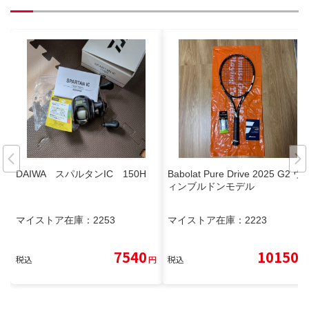
DAIWA スパルタンIC 150H
Babolat Pure Drive 2025 G2 ウ
ィンブルドンモデル
マイストア在庫：
2253
マイストア在庫：
2223
7540
10150
税込
円
税込
円