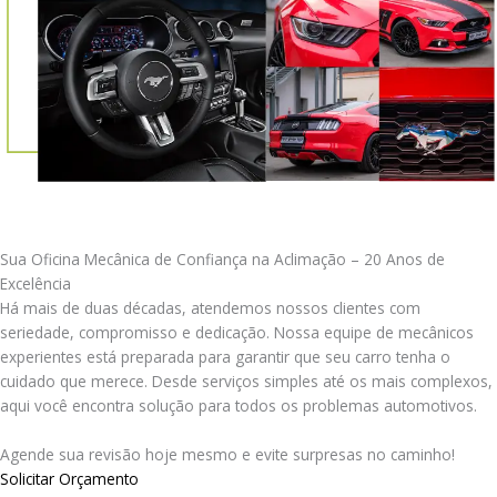
Sua Oficina Mecânica de Confiança na Aclimação – 20 Anos de
Excelência
Há mais de duas décadas, atendemos nossos clientes com
seriedade, compromisso e dedicação. Nossa equipe de mecânicos
experientes está preparada para garantir que seu carro tenha o
cuidado que merece. Desde serviços simples até os mais complexos,
aqui você encontra solução para todos os problemas automotivos.
Agende sua revisão hoje mesmo e evite surpresas no caminho!
Solicitar Orçamento