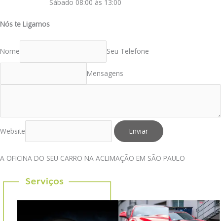
Sábado 08:00 às 13:00
Nós te Ligamos
Nome
Seu Telefone
Mensagens
Website
Enviar
A OFICINA DO SEU CARRO NA ACLIMAÇÃO EM SÃO PAULO