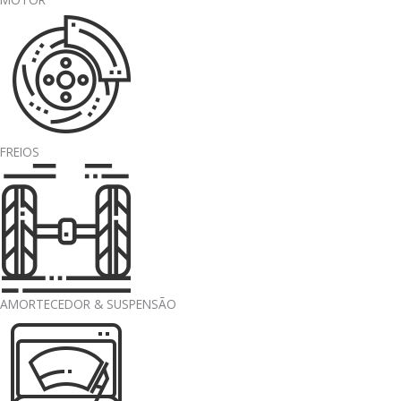
FREIOS
AMORTECEDOR & SUSPENSÃO