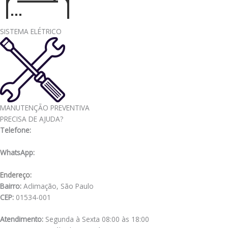
SISTEMA ELÉTRICO
MANUTENÇÃO PREVENTIVA
PRECISA DE AJUDA?
Telefone:
(11) 3341-3969
WhatsApp:
(11) 98556-2505
Endereço:
Rua Muniz de Souza, 177
Bairro:
Aclimação, São Paulo
CEP:
01534-001
Atendimento:
Segunda à Sexta 08:00 às 18:00