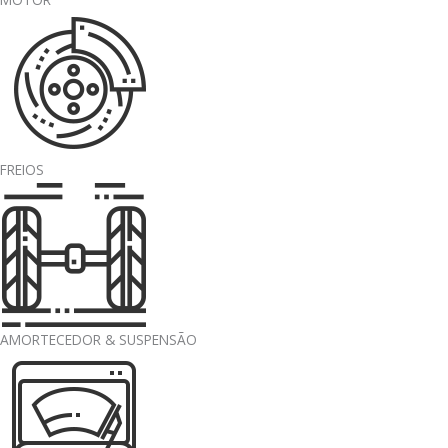
FREIOS
AMORTECEDOR & SUSPENSÃO