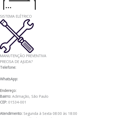
SISTEMA ELÉTRICO
MANUTENÇÃO PREVENTIVA
PRECISA DE AJUDA?
Telefone:
(11) 3341-3969
WhatsApp:
(11) 98556-2505
Endereço:
Rua Muniz de Souza, 177
Bairro:
Aclimação, São Paulo
CEP:
01534-001
Atendimento:
Segunda à Sexta 08:00 às 18:00