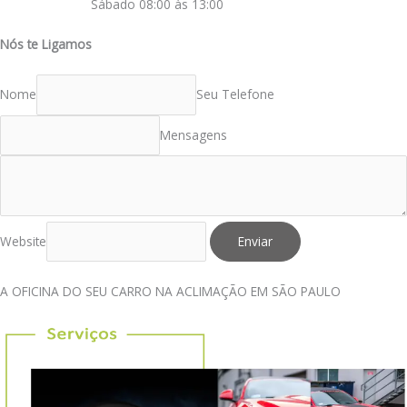
Sábado 08:00 às 13:00
Nós te Ligamos
Nome
Seu Telefone
Mensagens
Website
Enviar
A OFICINA DO SEU CARRO NA ACLIMAÇÃO EM SÃO PAULO