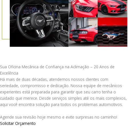
Sua Oficina Mecânica de Confiança na Aclimação – 20 Anos de
Excelência
Há mais de duas décadas, atendemos nossos clientes com
seriedade, compromisso e dedicação. Nossa equipe de mecânicos
experientes está preparada para garantir que seu carro tenha o
cuidado que merece. Desde serviços simples até os mais complexos,
aqui você encontra solução para todos os problemas automotivos.
Agende sua revisão hoje mesmo e evite surpresas no caminho!
Solicitar Orçamento