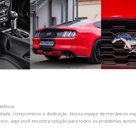
elência
dade, compromisso e dedicação. Nossa equipe de mecânicos expe
xos, aqui você encontra solução para todos os problemas autom