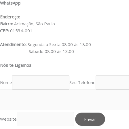
WhatsApp:
(11) 98556-2505
Endereço:
Rua Muniz de Souza, 177
Bairro:
Aclimação, São Paulo
CEP:
01534-001
Atendimento:
Segunda à Sexta 08:00 às 18:00
Sábado 08:00 às 13:00
Nós te Ligamos
Nome
Seu Telefone
Website
Enviar