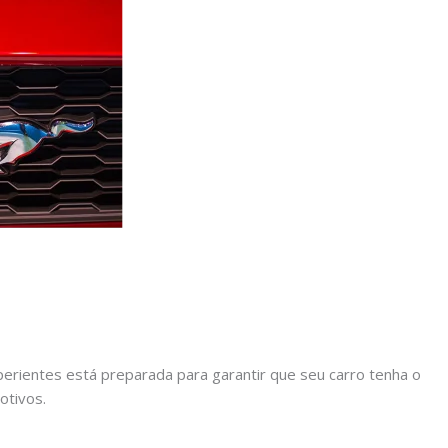
rientes está preparada para garantir que seu carro tenha o
otivos.