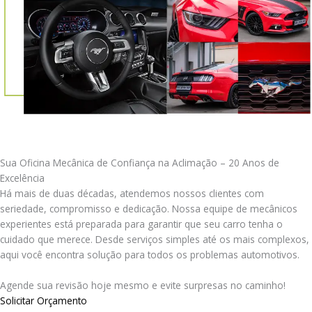
Sua Oficina Mecânica de Confiança na Aclimação – 20 Anos de
Excelência
Há mais de duas décadas, atendemos nossos clientes com
seriedade, compromisso e dedicação. Nossa equipe de mecânicos
experientes está preparada para garantir que seu carro tenha o
cuidado que merece. Desde serviços simples até os mais complexos,
aqui você encontra solução para todos os problemas automotivos.
Agende sua revisão hoje mesmo e evite surpresas no caminho!
Solicitar Orçamento