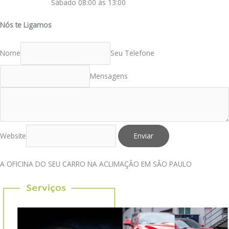
Sábado 08:00 às 13:00
Nós te Ligamos
Nome
Seu Telefone
Mensagens
Website
Enviar
A OFICINA DO SEU CARRO NA ACLIMAÇÃO EM SÃO PAULO