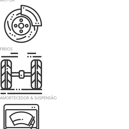
FREIOS
AMORTECEDOR & SUSPENSÃO