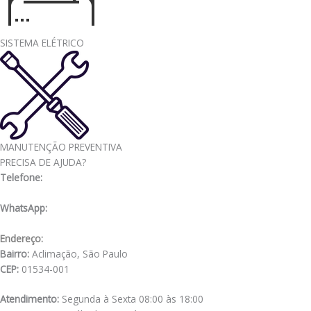
SISTEMA ELÉTRICO
MANUTENÇÃO PREVENTIVA
PRECISA DE AJUDA?
Telefone:
(11) 3341-3969
WhatsApp:
(11) 98556-2505
Endereço:
Rua Muniz de Souza, 177
Bairro:
Aclimação, São Paulo
CEP:
01534-001
Atendimento:
Segunda à Sexta 08:00 às 18:00