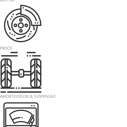
FREIOS
AMORTECEDOR & SUSPENSÃO