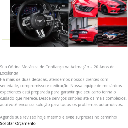
Sua Oficina Mecânica de Confiança na Aclimação – 20 Anos de
Excelência
Há mais de duas décadas, atendemos nossos clientes com
seriedade, compromisso e dedicação. Nossa equipe de mecânicos
experientes está preparada para garantir que seu carro tenha o
cuidado que merece. Desde serviços simples até os mais complexos,
aqui você encontra solução para todos os problemas automotivos.
Agende sua revisão hoje mesmo e evite surpresas no caminho!
Solicitar Orçamento