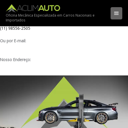
Ir
Ligue para nossa oficina:
para
(11) 3341-3969
Men
o
Oficina Mecânica Especializada em Carros Nacionais e
Importados
conteúdo
Ligue pelo nosso WhatsApp:
princ
(11) 98556-2505
Ou por E-mail:
contato@aclimauto.com.br
Nosso Endereço:
Rua Muniz de Souza, 177 – Aclimação – São Paulo/ SP