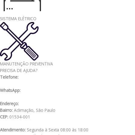
SISTEMA ELÉTRICO
MANUTENÇÃO PREVENTIVA
PRECISA DE AJUDA?
Telefone:
(11) 3341-3969
WhatsApp:
(11) 98556-2505
Endereço:
Rua Muniz de Souza, 177
Bairro:
Aclimação, São Paulo
CEP:
01534-001
Atendimento:
Segunda à Sexta 08:00 às 18:00