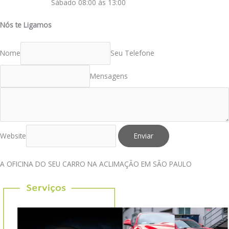
Sábado 08:00 às 13:00
Nós te Ligamos
Nome
Seu Telefone
Mensagens
Website
Enviar
A OFICINA DO SEU CARRO NA ACLIMAÇÃO EM SÃO PAULO