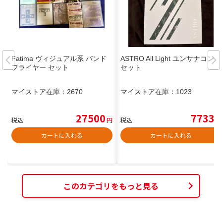
Fatima ヴィジュアル系 バンド
ASTRO All Light ユンサナコンプ
フライヤー セット
セット
マイストア在庫：
2670
マイストア在庫：
1023
27500
7733
税込
円
税込
円
カートに入れる
カートに入れる
このカテゴリをもっと見る