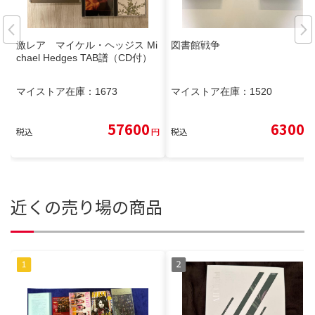
激レア マイケル・ヘッジス Mi
図書館戦争
chael Hedges TAB譜（CD付）
マイストア在庫：
1673
マイストア在庫：
1520
57600
6300
税込
円
税込
円
近くの売り場の商品