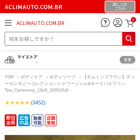
詳しくは
ACLIMAUTO.COM.BR
こちら
0
ACLIMAUTO.COM.BR
マイストア
変更
TOP
ボディケア
ボディソープ
【モルトンブラウン】ティ
ーセレモニーコレクションシャワージェル&オードパルファン
Tea_Ceremony_16x9_32052fc8-
(3452)