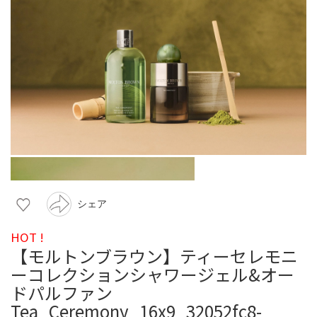
シェア
HOT !
【モルトンブラウン】ティーセレモニ
ーコレクションシャワージェル&オー
ドパルファン
Tea_Ceremony_16x9_32052fc8-