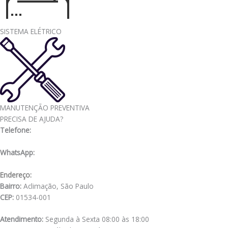
SISTEMA ELÉTRICO
MANUTENÇÃO PREVENTIVA
PRECISA DE AJUDA?
Telefone:
(11) 3341-3969
WhatsApp:
(11) 98556-2505
Endereço:
Rua Muniz de Souza, 177
Bairro:
Aclimação, São Paulo
CEP:
01534-001
Atendimento:
Segunda à Sexta 08:00 às 18:00