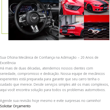
Sua Oficina Mecânica de Confiança na Aclimação – 20 Anos de
Excelência
Há mais de duas décadas, atendemos nossos clientes com
seriedade, compromisso e dedicação. Nossa equipe de mecânicos
experientes está preparada para garantir que seu carro tenha o
cuidado que merece. Desde serviços simples até os mais complexos,
aqui você encontra solução para todos os problemas automotivos.
Agende sua revisão hoje mesmo e evite surpresas no caminho!
Solicitar Orçamento