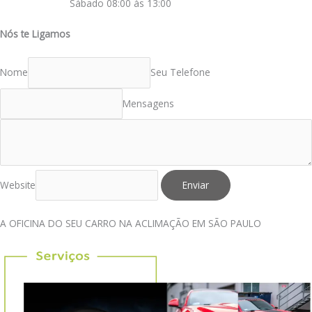
Sábado 08:00 às 13:00
Nós te Ligamos
Nome
Seu Telefone
Mensagens
Website
Enviar
A OFICINA DO SEU CARRO NA ACLIMAÇÃO EM SÃO PAULO