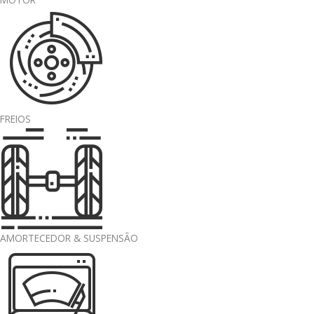
FREIOS
AMORTECEDOR & SUSPENSÃO