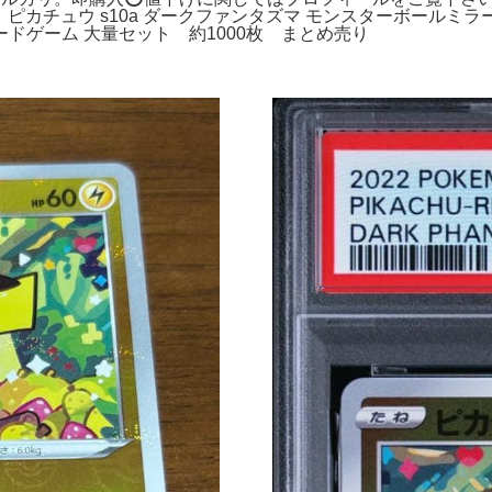
️。ピカチュウ s10a ダークファンタズマ モンスターボールミ
ドゲーム 大量セット 約1000枚 まとめ売り