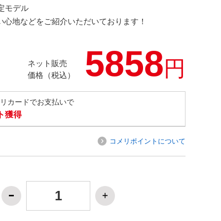
 限定モデル
の使い心地などをご紹介いただいております！
5858
円
ネット販売
価格（税込）
メリカードでお支払いで
ト獲得
コメリポイントについて