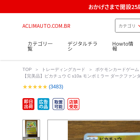
おかげさまで開設25
ACLIMAUTO.COM.BR
カテゴリ一
デジタルチラ
Howto情
覧
シ
報
TOP
トレーディングカード
ポケモンカードゲーム
【完美品】ピカチュウ C s10a モンボミラー ダークファンタズ
(3483)