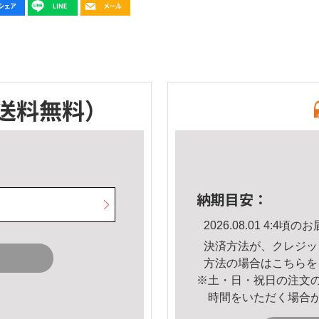
送料無料）
納期目安：
2026.08.01 4:4
決済方法が、クレジッ
方法の場合は
こちら
を
※土・日・祝日の注文
時間をいただく場合
。