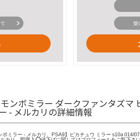
いて
受
る
a モンボミラー ダークファンタズマ ピ
ラー - メルカリの詳細情報
モンボミラー - メルカリ。PSA9】ピカチュウ ミラー s10a 014
ー - メルカリ。即購入️⭕️値下げに関してはプロフィールをご覧下