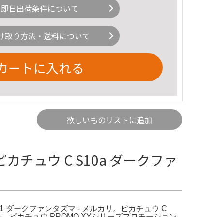
即日出荷条件について
け取り方法・送料について
カートに入れる
欲しいものリストに追加
カチュウ C S10a ダークファ
/071 ダークファンタズマ - メルカリ。ピカチュウ C
さい。ピカチュウ PROMO XYシリーズプロモーション