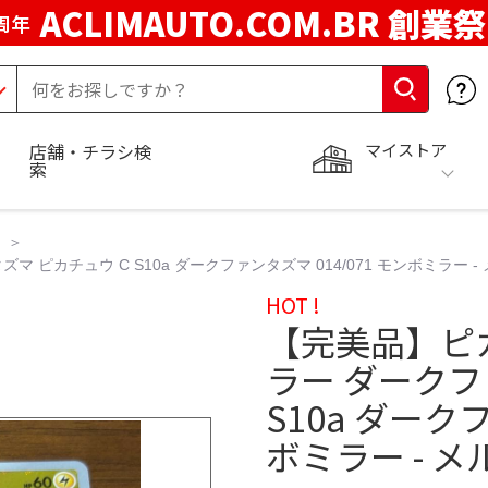
ACLIMAUTO.COM.BR 創業祭
周年
マイストア
店舗・チラシ検
索
マ ピカチュウ C S10a ダークファンタズマ 014/071 モンボミラー -
HOT !
【完美品】ピカチ
ラー ダークフ
S10a ダーク
ボミラー - メ