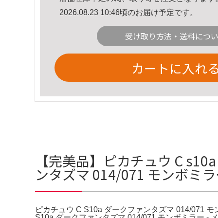
2026.08.23 10:46頃のお届け予定です。
受け取り方法・送料につ
カートに入れ
【完美品】ピカチュウ C s10
ンタズマ 014/071 モンボミ
ピカチュウ C S10a ダークファンタズマ 014/071 
S10a ダークファンタズマ 014/071 モンボミラ