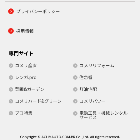
プライバシーポリシー
採用情報
専門サイト
コメリ産直
コメリリフォーム
レンガ.pro
住急番
菜園&ガーデン
灯油宅配
コメリハード&グリーン
コメリパワー
プロ特集
電動工具・機械レンタル
サービス
Copyright © ACLIMAUTO.COM.BR Co.,Ltd. All rights reserved.