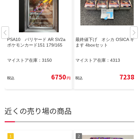
PSA10 バリヤード AR SV2a
最終値下げ オシカ OSICA ギル
ポケモンカード151 179/165
ます 4boxセット
マイストア在庫：
3150
マイストア在庫：
4313
6750
7238
税込
円
税込
円
近くの売り場の商品