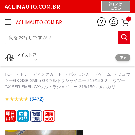
詳しくは
ACLIMAUTO.COM.BR
こちら
0
ACLIMAUTO.COM.BR
マイストア
変更
TOP
トレーディングカード
ポケモンカードゲーム
ミュウ
ツーGX SSR SM8b GXウルトラシャイニー 219/150 ミュウツー
GX SSR SM8b GXウルトラシャイニー 219/150 - メルカリ
(3472)