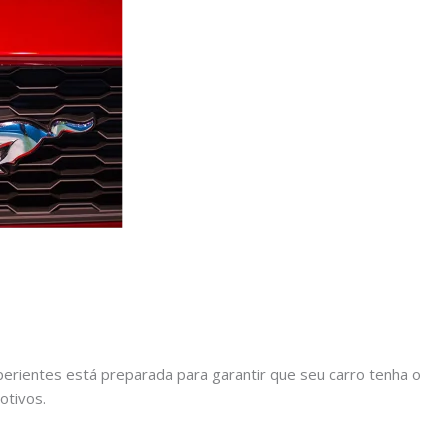
rientes está preparada para garantir que seu carro tenha o
otivos.