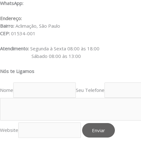
WhatsApp:
(11) 98556-2505
Endereço:
Rua Muniz de Souza, 177
Bairro:
Aclimação, São Paulo
CEP:
01534-001
Atendimento:
Segunda à Sexta 08:00 às 18:00
Sábado 08:00 às 13:00
Nós te Ligamos
Nome
Seu Telefone
Website
Enviar