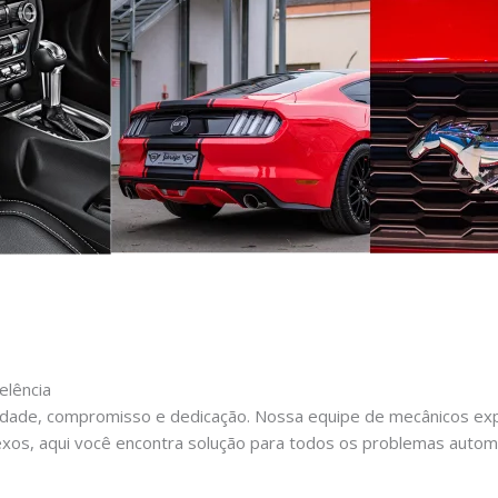
elência
dade, compromisso e dedicação. Nossa equipe de mecânicos expe
xos, aqui você encontra solução para todos os problemas autom