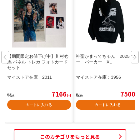
【期間限定お値下げ中】川村壱
神聖かまってちゃん 2025 ツア
馬 パネル トレカ フォトカード
ー パーカー XL
セット
マイストア在庫：
2011
マイストア在庫：
3956
7166
7500
税込
円
税込
円
カートに入れる
カートに入れる
このカテゴリをもっと見る