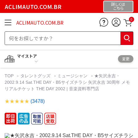
詳しくは
ACLIMAUTO.COM.BR
こちら
0
ACLIMAUTO.COM.BR
マイストア
変更
TOP
タレントグッズ
ミュージシャン
★矢沢永吉・
2002.9.14 Sat.THE DAY・B5サイズチラシ 矢沢永吉 30周年 メモ
リアルチケット THE DAY 2002 | 音楽資料専門店
(3478)