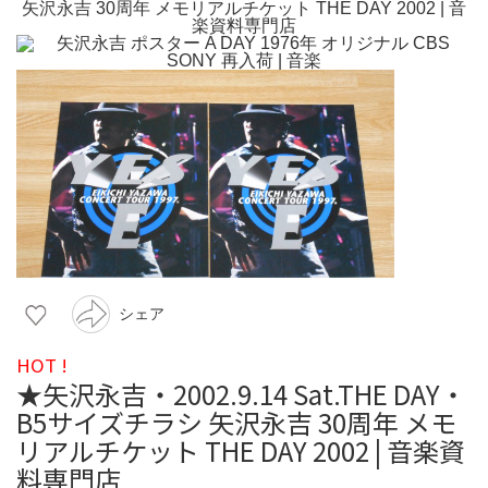
シェア
HOT !
★矢沢永吉・2002.9.14 Sat.THE DAY・
B5サイズチラシ 矢沢永吉 30周年 メモ
リアルチケット THE DAY 2002 | 音楽資
料専門店