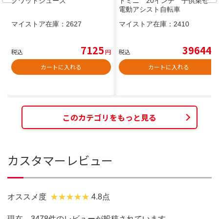
クワットシューズ
トミニ 20インチ 子供乗せ
電動アシスト自転車
マイストア在庫：
2627
マイストア在庫：
2410
7125
39644
税込
円
税込
円
カートに入れる
カートに入れる
このカテゴリをもっと見る
カスタマーレビュー
オススメ度
4.8点
現在、3478件のレビューが投稿されています。