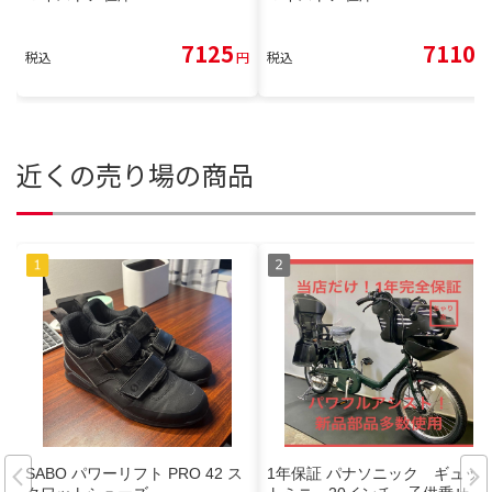
7125
7110
税込
円
税込
円
近くの売り場の商品
SABO パワーリフト PRO 42 ス
1年保証 パナソニック ギュッ