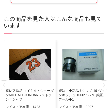
この商品を見た人はこんな商品も見て
います
超レア珍品 マイケル・ジョーダ
即決！◆新品！シマノ 19 ヴァ
ンMICHAEL JORDANレストラ
ンキッシュ 1000SSSPG 純正ス
ン Tシャツ
プール◆1
マイストア在庫：
1423
マイストア在庫：
2297