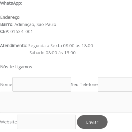
WhatsApp:
(11) 98556-2505
Endereço:
Rua Muniz de Souza, 177
Bairro:
Aclimação, São Paulo
CEP:
01534-001
Atendimento:
Segunda à Sexta 08:00 às 18:00
Sábado 08:00 às 13:00
Nós te Ligamos
Nome
Seu Telefone
Website
Enviar