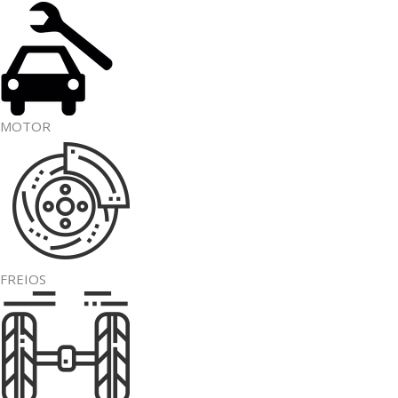
MOTOR
FREIOS