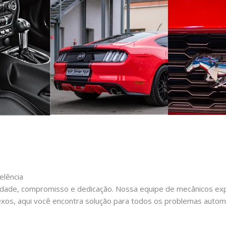
elência
dade, compromisso e dedicação. Nossa equipe de mecânicos expe
xos, aqui você encontra solução para todos os problemas autom