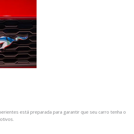
rientes está preparada para garantir que seu carro tenha o
otivos.