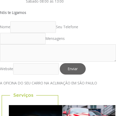
Sábado 08:00 às 13:00
Nós te Ligamos
Nome
Seu Telefone
Mensagens
Website
Enviar
A OFICINA DO SEU CARRO NA ACLIMAÇÃO EM SÃO PAULO