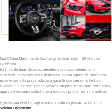
Sua Oficina Mecânica de Confiança na Aclimação – 20 Anos de
Excelência
Há mais de duas décadas, atendemos nossos clientes com
seriedade, compromisso e dedicação. Nossa equipe de mecânicos
experientes está preparada para garantir que seu carro tenha o
cuidado que merece. Desde serviços simples até os mais complexos,
aqui você encontra solução para todos os problemas automotivos.
Agende sua revisão hoje mesmo e evite surpresas no caminho!
Solicitar Orçamento