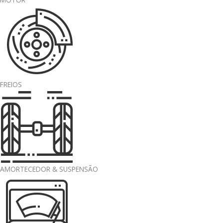
FREIOS
AMORTECEDOR & SUSPENSÃO