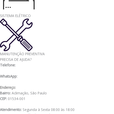
SISTEMA ELÉTRICO
MANUTENÇÃO PREVENTIVA
PRECISA DE AJUDA?
Telefone:
(11) 3341-3969
WhatsApp:
(11) 98556-2505
Endereço:
Rua Muniz de Souza, 177
Bairro:
Aclimação, São Paulo
CEP:
01534-001
Atendimento:
Segunda à Sexta 08:00 às 18:00