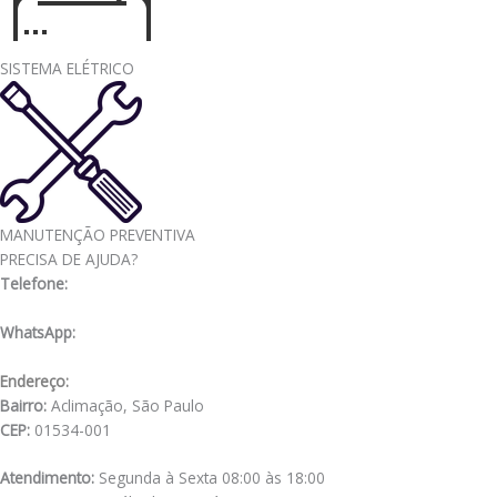
SISTEMA ELÉTRICO
MANUTENÇÃO PREVENTIVA
PRECISA DE AJUDA?
Telefone:
(11) 3341-3969
WhatsApp:
(11) 98556-2505
Endereço:
Rua Muniz de Souza, 177
Bairro:
Aclimação, São Paulo
CEP:
01534-001
Atendimento:
Segunda à Sexta 08:00 às 18:00