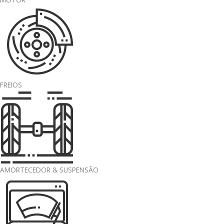
FREIOS
AMORTECEDOR & SUSPENSÃO