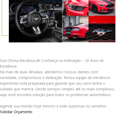
Sua Oficina Mecânica de Confiança na Aclimação – 20 Anos de
Excelência
Há mais de duas décadas, atendemos nossos clientes com
seriedade, compromisso e dedicação. Nossa equipe de mecânicos
experientes está preparada para garantir que seu carro tenha o
cuidado que merece. Desde serviços simples até os mais complexos,
aqui você encontra solução para todos os problemas automotivos.
Agende sua revisão hoje mesmo e evite surpresas no caminho!
Solicitar Orçamento