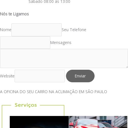
Sábado 08:00 às 13:00
Nós te Ligamos
Nome
Seu Telefone
Mensagens
Website
Enviar
A OFICINA DO SEU CARRO NA ACLIMAÇÃO EM SÃO PAULO