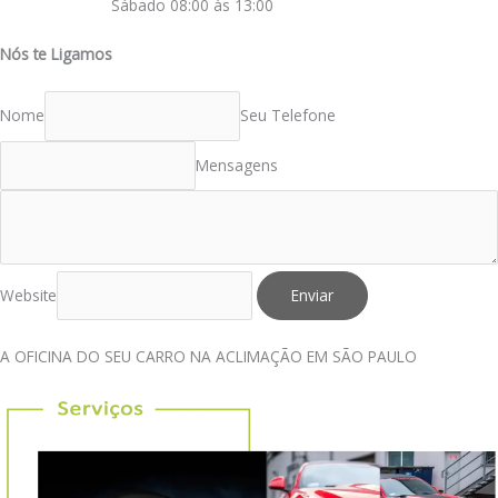
Sábado 08:00 às 13:00
Nós te Ligamos
Nome
Seu Telefone
Mensagens
Website
Enviar
A OFICINA DO SEU CARRO NA ACLIMAÇÃO EM SÃO PAULO