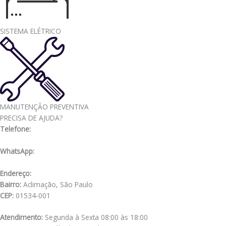
SISTEMA ELÉTRICO
MANUTENÇÃO PREVENTIVA
PRECISA DE AJUDA?
Telefone:
(11) 3341-3969
WhatsApp:
(11) 98556-2505
Endereço:
Rua Muniz de Souza, 177
Bairro:
Aclimação, São Paulo
CEP:
01534-001
Atendimento:
Segunda à Sexta 08:00 às 18:00