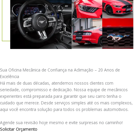
Sua Oficina Mecânica de Confiança na Aclimação – 20 Anos de
Excelência
Há mais de duas décadas, atendemos nossos clientes com
seriedade, compromisso e dedicação. Nossa equipe de mecânicos
experientes está preparada para garantir que seu carro tenha o
cuidado que merece. Desde serviços simples até os mais complexos,
aqui você encontra solução para todos os problemas automotivos.
Agende sua revisão hoje mesmo e evite surpresas no caminho!
Solicitar Orçamento