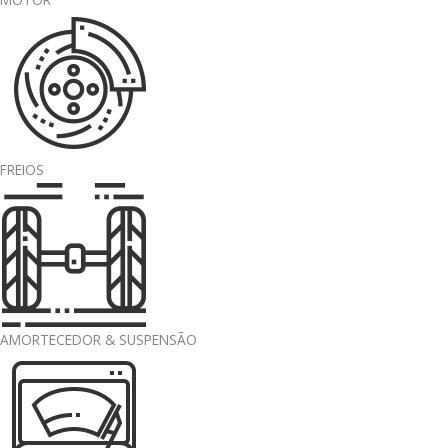
FREIOS
AMORTECEDOR & SUSPENSÃO