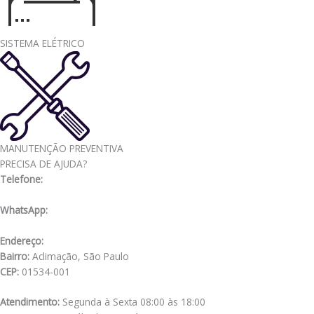
SISTEMA ELÉTRICO
MANUTENÇÃO PREVENTIVA
PRECISA DE AJUDA?
Telefone:
(11) 3341-3969
WhatsApp:
(11) 98556-2505
Endereço:
Rua Muniz de Souza, 177
Bairro:
Aclimação, São Paulo
CEP:
01534-001
Atendimento:
Segunda à Sexta 08:00 às 18:00