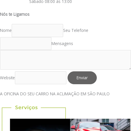
Sábado 08:00 às 13:00
Nós te Ligamos
Nome
Seu Telefone
Mensagens
Website
Enviar
A OFICINA DO SEU CARRO NA ACLIMAÇÃO EM SÃO PAULO