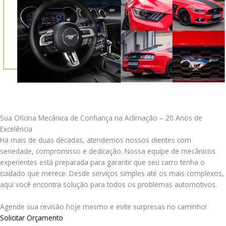
Sua Oficina Mecânica de Confiança na Aclimação – 20 Anos de
Excelência
Há mais de duas décadas, atendemos nossos clientes com
seriedade, compromisso e dedicação. Nossa equipe de mecânicos
experientes está preparada para garantir que seu carro tenha o
cuidado que merece. Desde serviços simples até os mais complexos,
aqui você encontra solução para todos os problemas automotivos.
Agende sua revisão hoje mesmo e evite surpresas no caminho!
Solicitar Orçamento