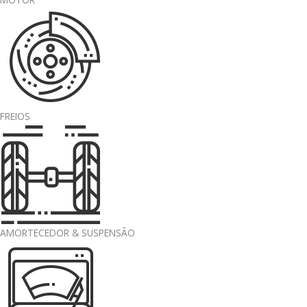
FREIOS
AMORTECEDOR & SUSPENSÃO