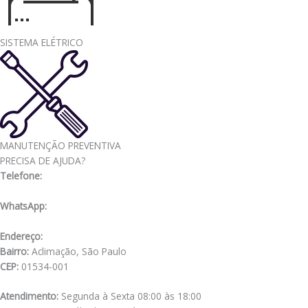
SISTEMA ELÉTRICO
MANUTENÇÃO PREVENTIVA
PRECISA DE AJUDA?
Telefone:
(11) 3341-3969
WhatsApp:
(11) 98556-2505
Endereço:
Rua Muniz de Souza, 177
Bairro:
Aclimação, São Paulo
CEP:
01534-001
Atendimento:
Segunda à Sexta 08:00 às 18:00