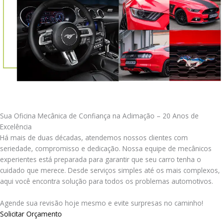
Sua Oficina Mecânica de Confiança na Aclimação – 20 Anos de
Excelência
Há mais de duas décadas, atendemos nossos clientes com
seriedade, compromisso e dedicação. Nossa equipe de mecânicos
experientes está preparada para garantir que seu carro tenha o
cuidado que merece. Desde serviços simples até os mais complexos,
aqui você encontra solução para todos os problemas automotivos.
Agende sua revisão hoje mesmo e evite surpresas no caminho!
Solicitar Orçamento