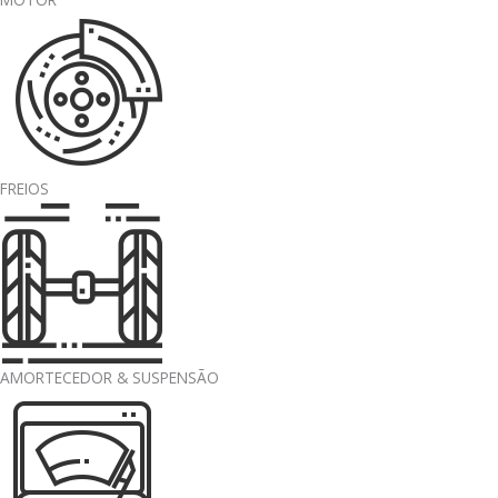
FREIOS
AMORTECEDOR & SUSPENSÃO