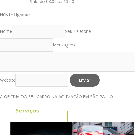
Sábado 08:00 às 13:00
Nós te Ligamos
Nome
Seu Telefone
Mensagens
Website
Enviar
A OFICINA DO SEU CARRO NA ACLIMAÇÃO EM SÃO PAULO