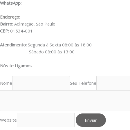
WhatsApp:
(11) 98556-2505
Endereço:
Rua Muniz de Souza, 177
Bairro:
Aclimação, São Paulo
CEP:
01534-001
Atendimento:
Segunda à Sexta 08:00 às 18:00
Sábado 08:00 às 13:00
Nós te Ligamos
Nome
Seu Telefone
Website
Enviar