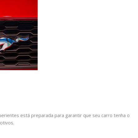
rientes está preparada para garantir que seu carro tenha o
otivos.