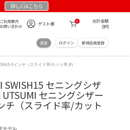
詳しくは
こちら
合計金額
ご利用案内
0
ゲスト様
0円
お問い合わせ
変更
ログイン
新規会員登録
WISH15 6インチ（スライド率/カット率 約
I SWISH15 セニングシザ
 UTSUMI セニングシザー
6インチ（スライド率/カット
 限定モデル