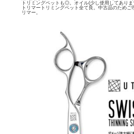
トリミングペットも◎。オイル(少し使用してあり
トリマートリミングペット全て良。中古品のためご
リマー。