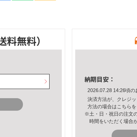
送料無料）
納期目安：
2026.07.28 14:
決済方法が、クレジッ
方法の場合は
こちら
を
※土・日・祝日の注文
時間をいただく場合
。