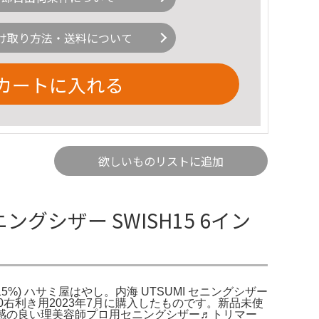
け取り方法・送料について
カートに入れる
欲しいものリストに追加
ニングシザー SWISH15 6イン
率約15%) ハサミ屋はやし。内海 UTSUMI セニングシザー
6800右利き用2023年7月に購入したものです。新品未使
抜け感の良い理美容師プロ用セニングシザー♬トリマー