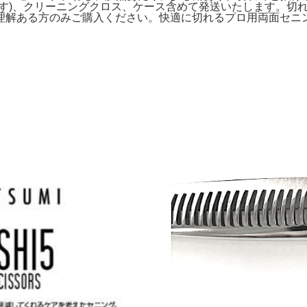
ます)、クリーニングクロス、ケース含めて発送いたします。切
理解ある方のみご購入ください。快適に切れるプロ用両面セニ