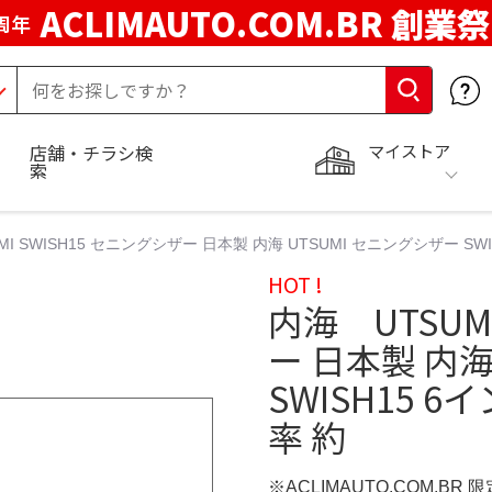
ACLIMAUTO.COM.BR 創業祭
周年
マイストア
店舗・チラシ検
索
MI SWISH15 セニングシザー 日本製 内海 UTSUMI セニングシザー S
HOT !
内海 UTSUM
ー 日本製 内海
SWISH15 
率 約
※ACLIMAUTO.COM.BR