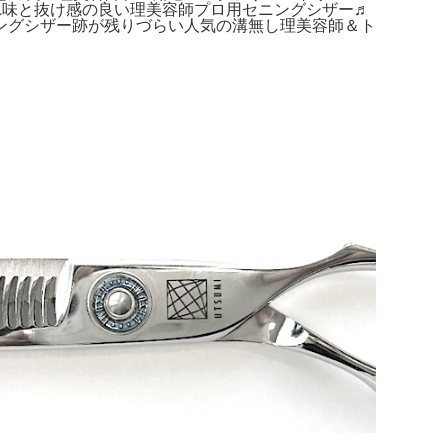
れ味と抜け感の良い理美容師プロ用セニングシザー♬
ングシザー跡が残りづらい人気の溝無し理美容師＆ト