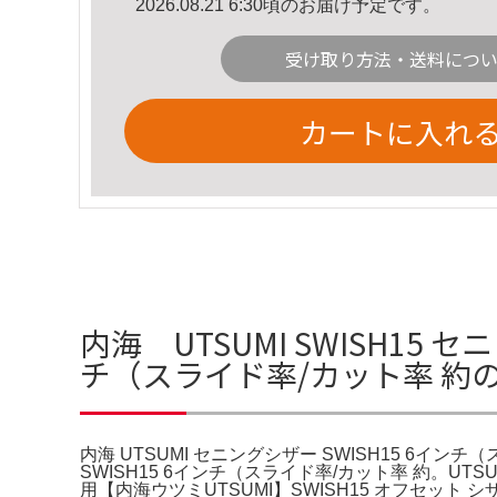
2026.08.21 6:30頃のお届け予定です。
受け取り方法・送料につ
カートに入れ
内海 UTSUMI SWISH15 
チ（スライド率/カット率 約
内海 UTSUMI セニングシザー SWISH15 6インチ（
SWISH15 6インチ（スライド率/カット率 約。UTS
用【内海ウツミUTSUMI】SWISH15 オフセ