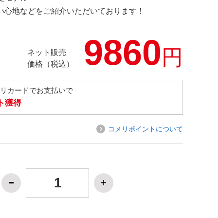
の使い心地などをご紹介いただいております！
9860
円
ネット販売
価格（税込）
メリカードでお支払いで
ト獲得
コメリポイントについて