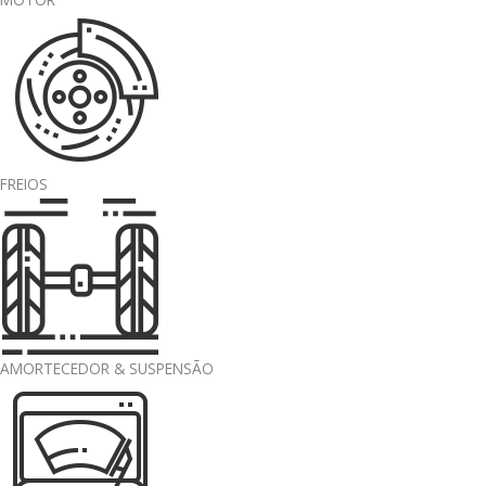
FREIOS
AMORTECEDOR & SUSPENSÃO