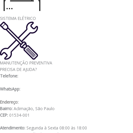
SISTEMA ELÉTRICO
MANUTENÇÃO PREVENTIVA
PRECISA DE AJUDA?
Telefone:
(11) 3341-3969
WhatsApp:
(11) 98556-2505
Endereço:
Rua Muniz de Souza, 177
Bairro:
Aclimação, São Paulo
CEP:
01534-001
Atendimento:
Segunda à Sexta 08:00 às 18:00