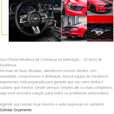
Sua Oficina Mecânica de Confiança na Aclimação – 20 Anos de
Excelência
Há mais de duas décadas, atendemos nossos clientes com
seriedade, compromisso e dedicação. Nossa equipe de mecânicos
experientes está preparada para garantir que seu carro tenha o
cuidado que merece. Desde serviços simples até os mais complexos,
aqui você encontra solução para todos os problemas automotivos.
Agende sua revisão hoje mesmo e evite surpresas no caminho!
Solicitar Orçamento