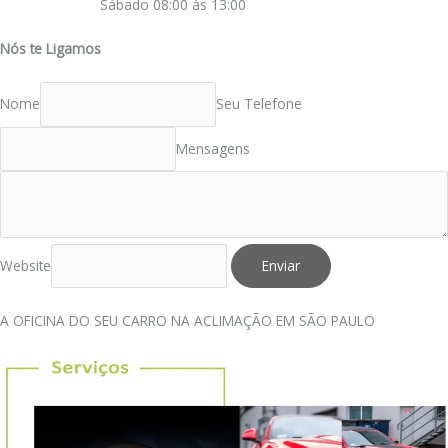
Sábado 08:00 às 13:00
Nós te Ligamos
Nome
Seu Telefone
Mensagens
Website
Enviar
A OFICINA DO SEU CARRO NA ACLIMAÇÃO EM SÃO PAULO