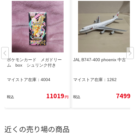
ポケモンカード メガドリー
JAL B747-400 phoenix 中古
ム box シュリンク付き
マイストア在庫：
4004
マイストア在庫：
1262
11019
7499
税込
円
税込
円
近くの売り場の商品