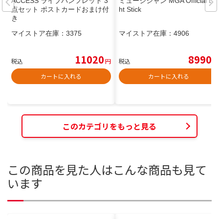
ACCESS ライブパンフレット 3
ミュージシャン MGA Official Lig
点セット ポストカードおまけ付
ht Stick
き
マイストア在庫：
3375
マイストア在庫：
4906
11020
8990
税込
円
税込
円
カートに入れる
カートに入れる
このカテゴリをもっと見る
この商品を見た人はこんな商品も見て
います