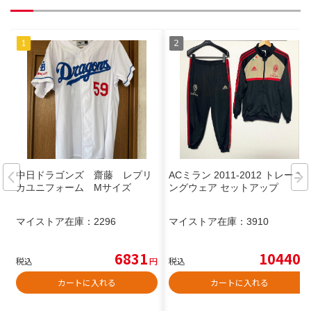
中日ドラゴンズ 齋藤 レプリ
ACミラン 2011-2012 トレーニ
カユニフォーム Mサイズ
ングウェア セットアップ
マイストア在庫：
2296
マイストア在庫：
3910
6831
10440
税込
円
税込
円
カートに入れる
カートに入れる