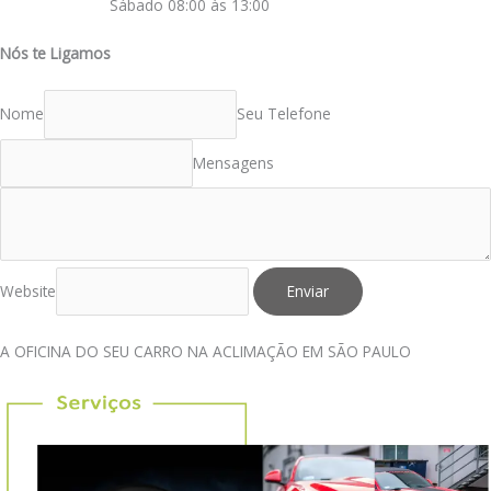
Sábado 08:00 às 13:00
Nós te Ligamos
Nome
Seu Telefone
Mensagens
Website
Enviar
A OFICINA DO SEU CARRO NA ACLIMAÇÃO EM SÃO PAULO