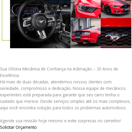
Sua Oficina Mecânica de Confiança na Aclimação – 20 Anos de
Excelência
Há mais de duas décadas, atendemos nossos clientes com
seriedade, compromisso e dedicação. Nossa equipe de mecânicos
experientes está preparada para garantir que seu carro tenha o
cuidado que merece. Desde serviços simples até os mais complexos,
aqui você encontra solução para todos os problemas automotivos.
Agende sua revisão hoje mesmo e evite surpresas no caminho!
Solicitar Orçamento