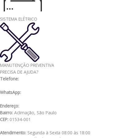
SISTEMA ELÉTRICO
MANUTENÇÃO PREVENTIVA
PRECISA DE AJUDA?
Telefone:
(11) 3341-3969
WhatsApp:
(11) 98556-2505
Endereço:
Rua Muniz de Souza, 177
Bairro:
Aclimação, São Paulo
CEP:
01534-001
Atendimento:
Segunda à Sexta 08:00 às 18:00