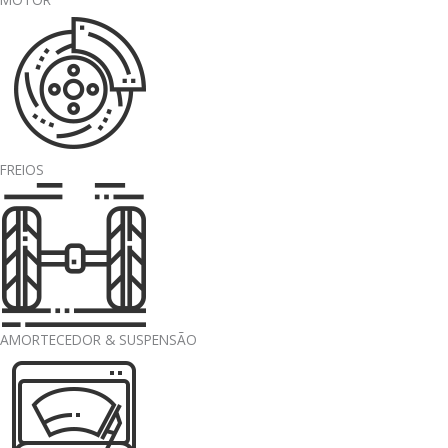
FREIOS
AMORTECEDOR & SUSPENSÃO