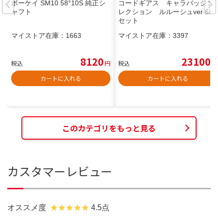
ボーケイ SM10 58°10S 純正シ
コードギアス キャラバッジコ
ャフト
レクション ルルーシュver 6種
セット
マイストア在庫：
1663
マイストア在庫：
3397
8120
23100
税込
円
税込
円
カートに入れる
カートに入れる
このカテゴリをもっと見る
カスタマーレビュー
オススメ度
4.5点