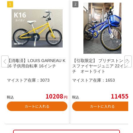
【消毒済】LOUIS GARNEAU K
【引取限定】 ブリヂストン クロ
16 子供用自転車 16インチ
スファイヤージュニア 22イン
チ オートライト
マイストア在庫：
3073
マイストア在庫：
1653
10208
11455
税込
円
税込
円
カートに入れる
カートに入れる