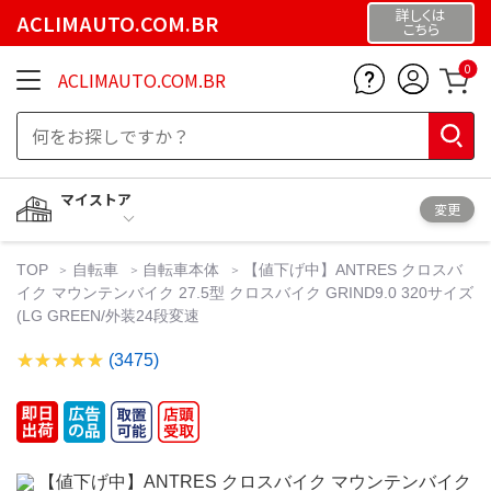
詳しくは
ACLIMAUTO.COM.BR
こちら
0
ACLIMAUTO.COM.BR
マイストア
変更
TOP
自転車
自転車本体
【値下げ中】ANTRES クロスバ
イク マウンテンバイク 27.5型 クロスバイク GRIND9.0 320サイズ
(LG GREEN/外装24段変速
(3475)