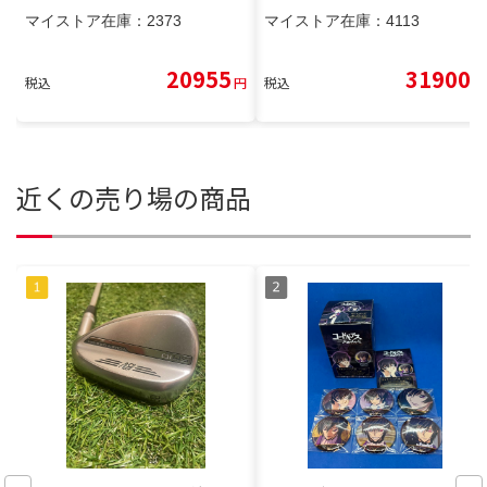
マイストア在庫：
2373
マイストア在庫：
4113
20955
31900
税込
円
税込
円
近くの売り場の商品