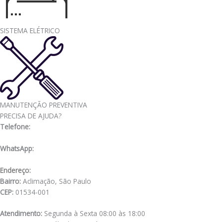
SISTEMA ELÉTRICO
MANUTENÇÃO PREVENTIVA
PRECISA DE AJUDA?
Telefone:
(11) 3341-3969
WhatsApp:
(11) 98556-2505
Endereço:
Rua Muniz de Souza, 177
Bairro:
Aclimação, São Paulo
CEP:
01534-001
Atendimento:
Segunda à Sexta 08:00 às 18:00