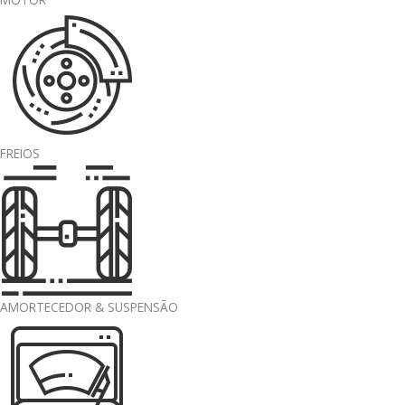
FREIOS
AMORTECEDOR & SUSPENSÃO