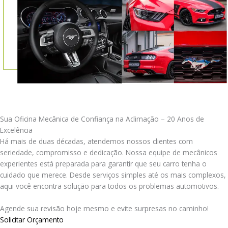
Sua Oficina Mecânica de Confiança na Aclimação – 20 Anos de
Excelência
Há mais de duas décadas, atendemos nossos clientes com
seriedade, compromisso e dedicação. Nossa equipe de mecânicos
experientes está preparada para garantir que seu carro tenha o
cuidado que merece. Desde serviços simples até os mais complexos,
aqui você encontra solução para todos os problemas automotivos.
Agende sua revisão hoje mesmo e evite surpresas no caminho!
Solicitar Orçamento