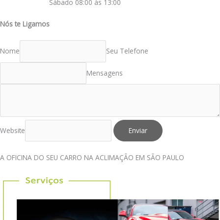
Sábado 08:00 às 13:00
Nós te Ligamos
Nome
Seu Telefone
Mensagens
Website
Enviar
A OFICINA DO SEU CARRO NA ACLIMAÇÃO EM SÃO PAULO