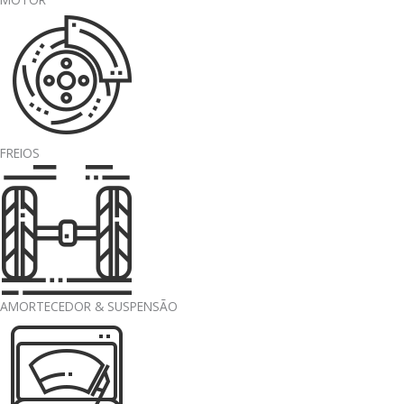
FREIOS
AMORTECEDOR & SUSPENSÃO