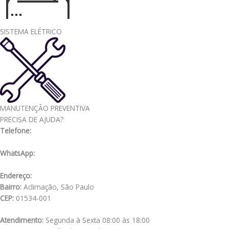
SISTEMA ELÉTRICO
MANUTENÇÃO PREVENTIVA
PRECISA DE AJUDA?
Telefone:
(11) 3341-3969
WhatsApp:
(11) 98556-2505
Endereço:
Rua Muniz de Souza, 177
Bairro:
Aclimação, São Paulo
CEP:
01534-001
Atendimento:
Segunda à Sexta 08:00 às 18:00