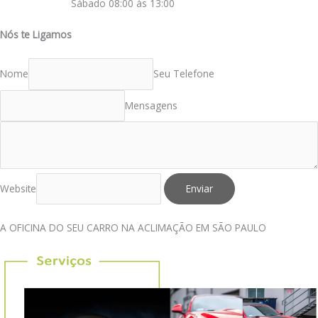
Sábado 08:00 às 13:00
Nós te Ligamos
Nome
Seu Telefone
Mensagens
Website
Enviar
A OFICINA DO SEU CARRO NA ACLIMAÇÃO EM SÃO PAULO