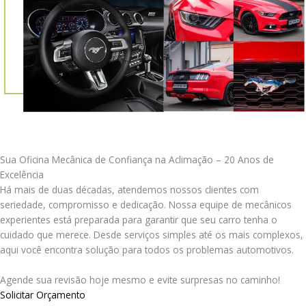
Sua Oficina Mecânica de Confiança na Aclimação – 20 Anos de
Excelência
Há mais de duas décadas, atendemos nossos clientes com
seriedade, compromisso e dedicação. Nossa equipe de mecânicos
experientes está preparada para garantir que seu carro tenha o
cuidado que merece. Desde serviços simples até os mais complexos,
aqui você encontra solução para todos os problemas automotivos.
Agende sua revisão hoje mesmo e evite surpresas no caminho!
Solicitar Orçamento