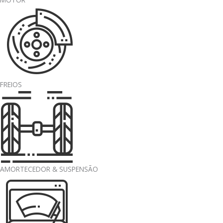
FREIOS
AMORTECEDOR & SUSPENSÃO