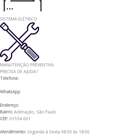
SISTEMA ELÉTRICO
MANUTENÇÃO PREVENTIVA
PRECISA DE AJUDA?
Telefone:
(11) 3341-3969
WhatsApp:
(11) 98556-2505
Endereço:
Rua Muniz de Souza, 177
Bairro:
Aclimação, São Paulo
CEP:
01534-001
Atendimento:
Segunda à Sexta 08:00 às 18:00