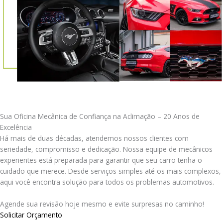
Sua Oficina Mecânica de Confiança na Aclimação – 20 Anos de
Excelência
Há mais de duas décadas, atendemos nossos clientes com
seriedade, compromisso e dedicação. Nossa equipe de mecânicos
experientes está preparada para garantir que seu carro tenha o
cuidado que merece. Desde serviços simples até os mais complexos,
aqui você encontra solução para todos os problemas automotivos.
Agende sua revisão hoje mesmo e evite surpresas no caminho!
Solicitar Orçamento