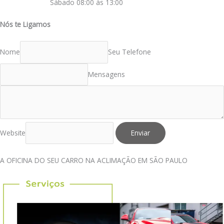
Sábado 08:00 às 13:00
Nós te Ligamos
Nome
Seu Telefone
Mensagens
Website
Enviar
A OFICINA DO SEU CARRO NA ACLIMAÇÃO EM SÃO PAULO