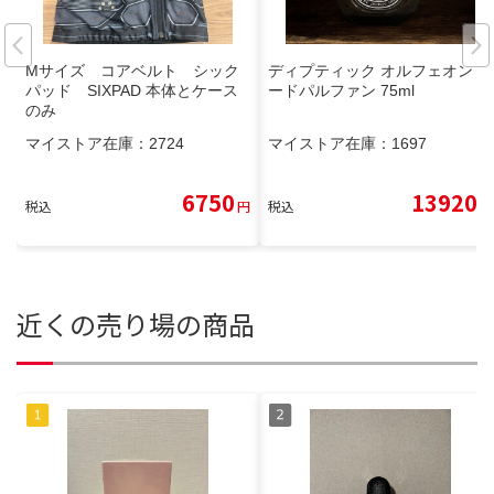
Mサイズ コアベルト シック
ディプティック オルフェオン オ
パッド SIXPAD 本体とケース
ードパルファン 75ml
のみ
マイストア在庫：
2724
マイストア在庫：
1697
6750
13920
税込
円
税込
円
近くの売り場の商品