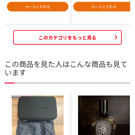
カートに入れる
カートに入れる
このカテゴリをもっと見る
この商品を見た人はこんな商品も見て
います