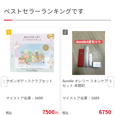
ベストセラーランキングです
サボンボディスクラブセット
Aurelie オレリー スキンケア 4点
セット 未開封
マイストア在庫：
3499
マイストア在庫：
1689
7500
6750
税込
円
税込
円