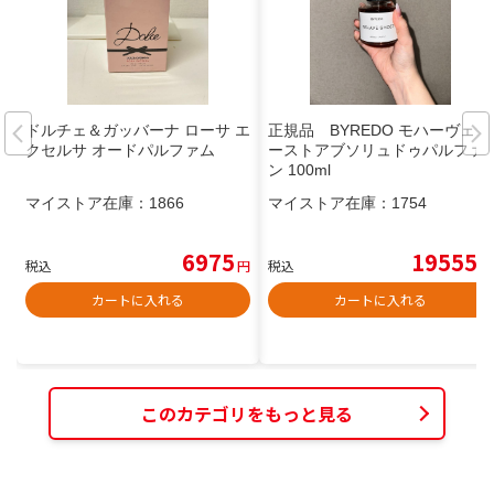
ドルチェ＆ガッバーナ ローサ エ
正規品 BYREDO モハーヴェゴ
クセルサ オードパルファム
ーストアブソリュドゥパルファ
ン 100ml
マイストア在庫：
1866
マイストア在庫：
1754
6975
19555
税込
円
税込
円
カートに入れる
カートに入れる
このカテゴリをもっと見る