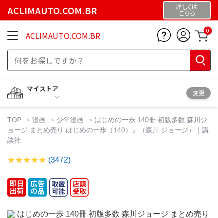
詳しくは
ACLIMAUTO.COM.BR
こちら
0
ACLIMAUTO.COM.BR
マイストア
変更
TOP
漫画
少年漫画
はじめの一歩 140冊 初版多数 森川ジ
ョージ まとめ売り はじめの一歩（140）』（森川 ジョージ）｜講
談社
(3472)