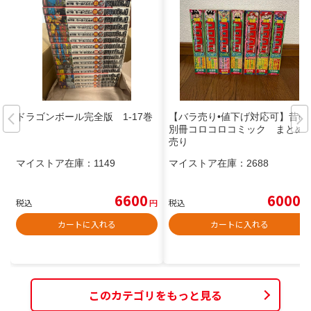
ドラゴンボール完全版 1-17巻
【バラ売り•値下げ対応可】昔の
別冊コロコロコミック まとめ
売り
マイストア在庫：
1149
マイストア在庫：
2688
6600
6000
税込
円
税込
円
カートに入れる
カートに入れる
このカテゴリをもっと見る