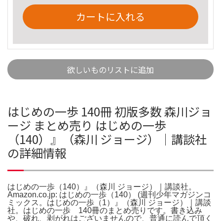
カートに入れる
欲しいものリストに追加
はじめの一歩 140冊 初版多数 森川ジョ
ージ まとめ売り はじめの一歩
（140）』（森川 ジョージ）｜講談社
の詳細情報
はじめの一歩（140）』（森川 ジョージ）｜講談社。
Amazon.co.jp: はじめの一歩（140） (週刊少年マガジンコ
ミックス。はじめの一歩（1）』（森川 ジョージ）｜講談
社。はじめの一歩 140冊のまとめ売りです。書き込み
や、破れ、剥がれはございませんので、普通に読んで頂く