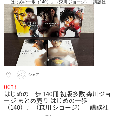
シェア
HOT !
はじめの一歩 140冊 初版多数 森川ジョ
ージ まとめ売り はじめの一歩
（140）』（森川 ジョージ）｜講談社