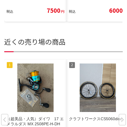
7500
6000
税込
円
税込
円
近くの売り場の商品
（超美品・人気）ダイワ 17 エ
クラフトワークスCS5060disc
メラルダス MX 2508PE-H-DH