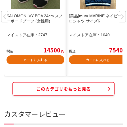
SALOMON IVY BOA 24cm スノ
[美品]muta MARINE ネイビー ポ
ーボードブーツ (女性用)
ロシャツ サイズ6
マイストア在庫：
2747
マイストア在庫：
1640
14500
7540
税込
円
税込
円
カートに入れる
カートに入れる
このカテゴリをもっと見る
カスタマーレビュー