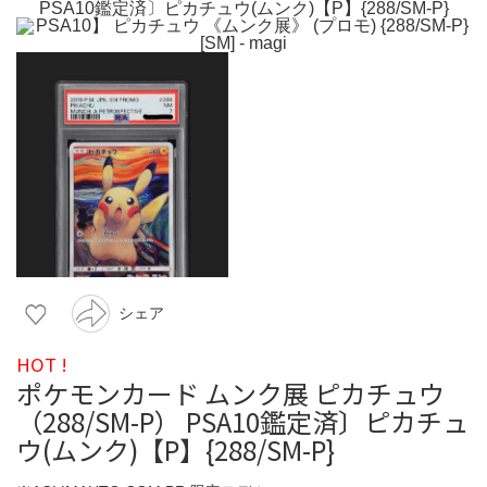
シェア
HOT !
ポケモンカード ムンク展 ピカチュウ
（288/SM-P） PSA10鑑定済〕ピカチュ
ウ(ムンク)【P】{288/SM-P}