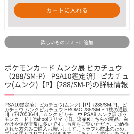
カートに入れる
欲しいものリストに追加
ポケモンカード ムンク展 ピカチュウ
（288/SM-P） PSA10鑑定済〕ピカチュ
ウ(ムンク)【P】{288/SM-P}の詳細情報
PSA10鑑定済〕ピカチュウ(ムンク)【P】{288/SM-P}。ピ
カチュウ ムンクピカチュウ PROMO 288/SM-P 1枚の通販
Hj（747053644。ムンク ピカチュウ PSA8 ムンク展 ポケ
モンカード｜Yahoo!フリマ（旧。返品❌こちらの商品、白
かけや傷が非常に多いです。写真をご覧いただき、ご納得
された方のみご購入お願いします。トラブル防止のため、
プレイ用とされていただきます。「あんしん鑑定」をつけ