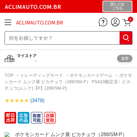
詳しくは
ACLIMAUTO.COM.BR
こちら
0
ACLIMAUTO.COM.BR
マイストア
変更
TOP
トレーディングカード
ポケモンカードゲーム
ポケモ
ンカード ムンク展 ピカチュウ（288/SM-P） PSA10鑑定済〕ピカ
チュウ(ムンク)【P】{288/SM-P}
(3478)