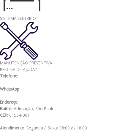
SISTEMA ELÉTRICO
MANUTENÇÃO PREVENTIVA
PRECISA DE AJUDA?
Telefone:
(11) 3341-3969
WhatsApp:
(11) 98556-2505
Endereço:
Rua Muniz de Souza, 177
Bairro:
Aclimação, São Paulo
CEP:
01534-001
Atendimento:
Segunda à Sexta 08:00 às 18:00