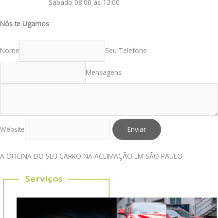
Sábado 08:00 às 13:00
Nós te Ligamos
Nome
Seu Telefone
Mensagens
Website
Enviar
A OFICINA DO SEU CARRO NA ACLIMAÇÃO EM SÃO PAULO