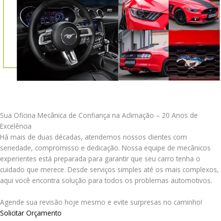
Sua Oficina Mecânica de Confiança na Aclimação – 20 Anos de
Excelência
Há mais de duas décadas, atendemos nossos clientes com
seriedade, compromisso e dedicação. Nossa equipe de mecânicos
experientes está preparada para garantir que seu carro tenha o
cuidado que merece. Desde serviços simples até os mais complexos,
aqui você encontra solução para todos os problemas automotivos.
Agende sua revisão hoje mesmo e evite surpresas no caminho!
Solicitar Orçamento