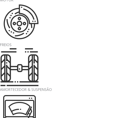
FREIOS
AMORTECEDOR & SUSPENSÃO