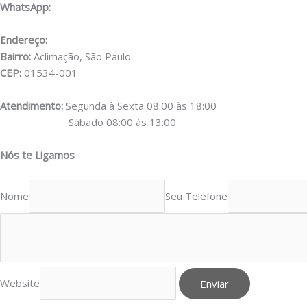
WhatsApp:
(11) 98556-2505
Endereço:
Rua Muniz de Souza, 177
Bairro:
Aclimação, São Paulo
CEP:
01534-001
Atendimento:
Segunda à Sexta 08:00 às 18:00
Sábado 08:00 às 13:00
Nós te Ligamos
Nome
Seu Telefone
Website
Enviar