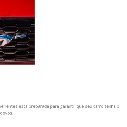
rientes está preparada para garantir que seu carro tenha o
otivos.