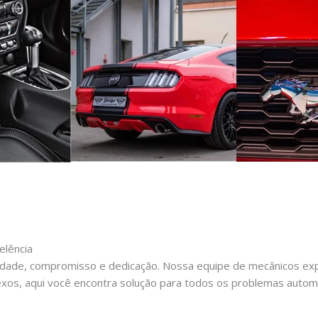
elência
dade, compromisso e dedicação. Nossa equipe de mecânicos expe
xos, aqui você encontra solução para todos os problemas autom