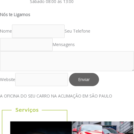
Sábado 08:00 às 13:00
Nós te Ligamos
Nome
Seu Telefone
Mensagens
Website
Enviar
A OFICINA DO SEU CARRO NA ACLIMAÇÃO EM SÃO PAULO