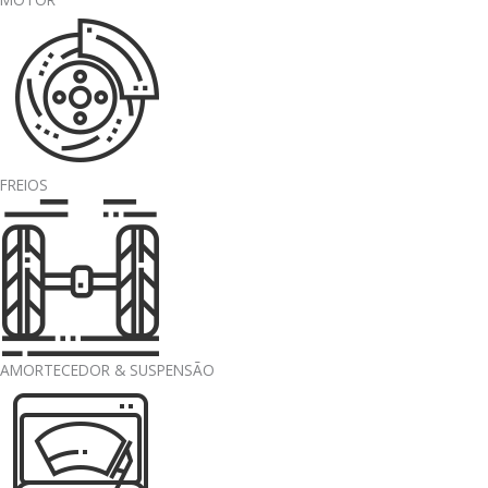
FREIOS
AMORTECEDOR & SUSPENSÃO