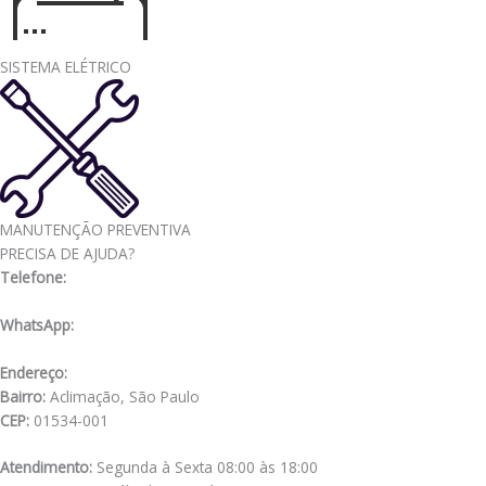
SISTEMA ELÉTRICO
MANUTENÇÃO PREVENTIVA
PRECISA DE AJUDA?
Telefone:
(11) 3341-3969
WhatsApp:
(11) 98556-2505
Endereço:
Rua Muniz de Souza, 177
Bairro:
Aclimação, São Paulo
CEP:
01534-001
Atendimento:
Segunda à Sexta 08:00 às 18:00