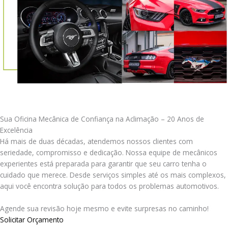
Sua Oficina Mecânica de Confiança na Aclimação – 20 Anos de
Excelência
Há mais de duas décadas, atendemos nossos clientes com
seriedade, compromisso e dedicação. Nossa equipe de mecânicos
experientes está preparada para garantir que seu carro tenha o
cuidado que merece. Desde serviços simples até os mais complexos,
aqui você encontra solução para todos os problemas automotivos.
Agende sua revisão hoje mesmo e evite surpresas no caminho!
Solicitar Orçamento