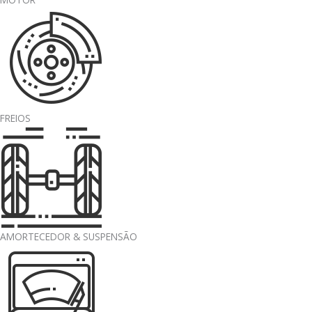
FREIOS
AMORTECEDOR & SUSPENSÃO