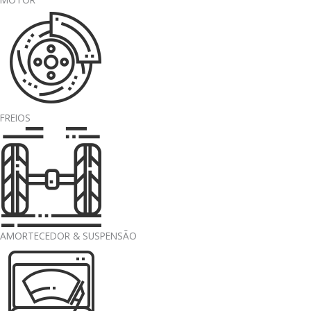
FREIOS
AMORTECEDOR & SUSPENSÃO