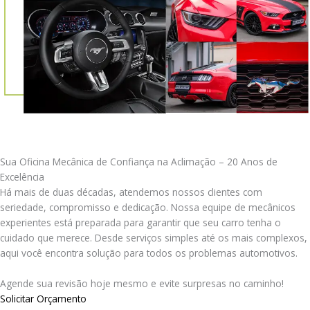
Sua Oficina Mecânica de Confiança na Aclimação – 20 Anos de
Excelência
Há mais de duas décadas, atendemos nossos clientes com
seriedade, compromisso e dedicação. Nossa equipe de mecânicos
experientes está preparada para garantir que seu carro tenha o
cuidado que merece. Desde serviços simples até os mais complexos,
aqui você encontra solução para todos os problemas automotivos.
Agende sua revisão hoje mesmo e evite surpresas no caminho!
Solicitar Orçamento