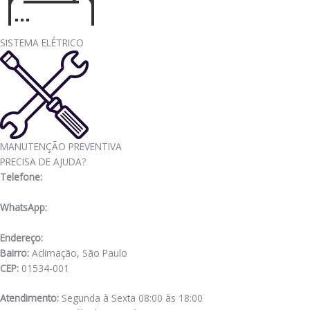
SISTEMA ELÉTRICO
MANUTENÇÃO PREVENTIVA
PRECISA DE AJUDA?
Telefone:
(11) 3341-3969
WhatsApp:
(11) 98556-2505
Endereço:
Rua Muniz de Souza, 177
Bairro:
Aclimação, São Paulo
CEP:
01534-001
Atendimento:
Segunda à Sexta 08:00 às 18:00