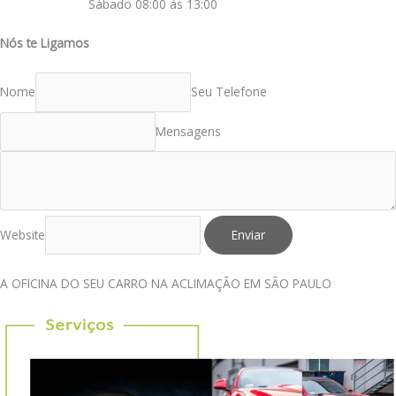
Sábado 08:00 às 13:00
Nós te Ligamos
Nome
Seu Telefone
Mensagens
Website
Enviar
A OFICINA DO SEU CARRO NA ACLIMAÇÃO EM SÃO PAULO