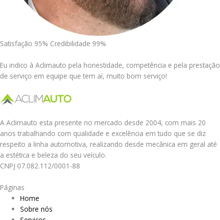
Satisfação 95% Credibilidade 99%
Eu indico à Aclimauto pela honestidade, competência e pela prestação
de serviço em equipe que tem aí, muito bom serviço!
A Aclimauto esta presente no mercado desde 2004, com mais 20
anos trabalhando com qualidade e excelência em tudo que se diz
respeito a linha automotiva, realizando desde mecânica em geral até
a estética e beleza do seu veículo.
CNPJ 07.082.112/0001-88
Páginas
Home
Sobre nós
Serviços