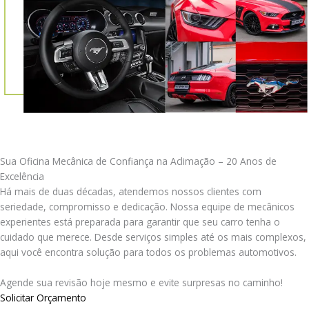
Sua Oficina Mecânica de Confiança na Aclimação – 20 Anos de
Excelência
Há mais de duas décadas, atendemos nossos clientes com
seriedade, compromisso e dedicação. Nossa equipe de mecânicos
experientes está preparada para garantir que seu carro tenha o
cuidado que merece. Desde serviços simples até os mais complexos,
aqui você encontra solução para todos os problemas automotivos.
Agende sua revisão hoje mesmo e evite surpresas no caminho!
Solicitar Orçamento