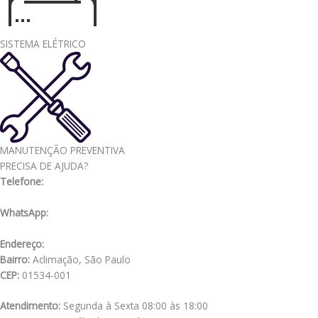
SISTEMA ELÉTRICO
MANUTENÇÃO PREVENTIVA
PRECISA DE AJUDA?
Telefone:
(11) 3341-3969
WhatsApp:
(11) 98556-2505
Endereço:
Rua Muniz de Souza, 177
Bairro:
Aclimação, São Paulo
CEP:
01534-001
Atendimento:
Segunda à Sexta 08:00 às 18:00