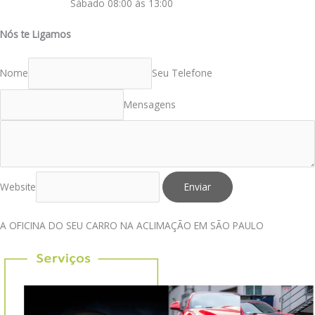
Sábado 08:00 às 13:00
Nós te Ligamos
Nome
Seu Telefone
Mensagens
Website
Enviar
A OFICINA DO SEU CARRO NA ACLIMAÇÃO EM SÃO PAULO