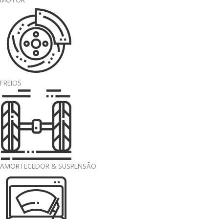
FREIOS
AMORTECEDOR & SUSPENSÃO