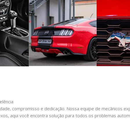
elência
dade, compromisso e dedicação. Nossa equipe de mecânicos expe
xos, aqui você encontra solução para todos os problemas autom