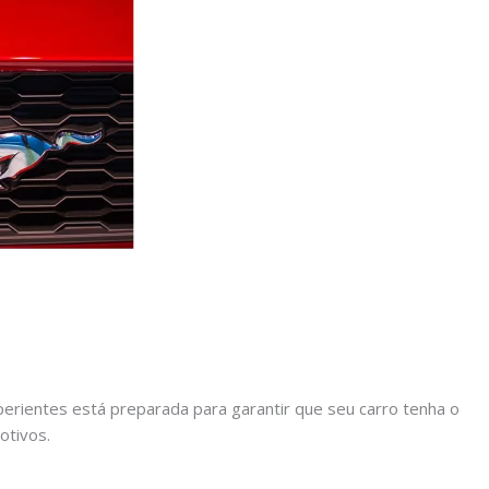
rientes está preparada para garantir que seu carro tenha o
otivos.