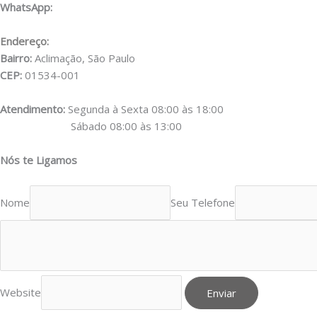
WhatsApp:
(11) 98556-2505
Endereço:
Rua Muniz de Souza, 177
Bairro:
Aclimação, São Paulo
CEP:
01534-001
Atendimento:
Segunda à Sexta 08:00 às 18:00
Sábado 08:00 às 13:00
Nós te Ligamos
Nome
Seu Telefone
Website
Enviar