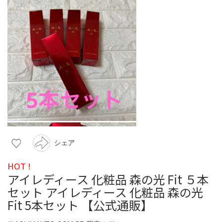
シェア
HOT !
アイレディース 化粧品 森の光 Fit ５本
セット アイレディース 化粧品 森の光
Fit 5本セット 【公式通販】