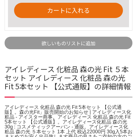
カートに入れる
欲しいものリストに追加
アイレディース 化粧品 森の光 Fit ５本
セット アイレディース 化粧品 森の光
Fit 5本セット 【公式通販】の詳細情報
アイレディース 化粧品 森の光 Fit 5本セット 【公式通
販】。森の光Fit」販売開始のお知らせ | アイレディース化
粧品 - アイスター商事。アイレディース 化粧品 森の光 Fit
5本セット 【公式通販】。アイレディース化粧品 森の光
30g : コスメティックアーバン - 通販。アイレディース化
粧品 森の光 ５本セット 1本 上代 税込22000円 30g入5本お
まとめでお安く出品致します商品の良さをご存知の方のご