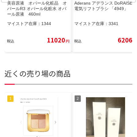
美容原液 オパール化粧品 オ
Aderans アデランス DoRAISE
パールR3 オパール化粧水 オパ
電気リフトブラシ 「4949」
ール原液 460ml
マイストア在庫：
1344
マイストア在庫：
3341
11020
6206
税込
円
税込
円
近くの売り場の商品