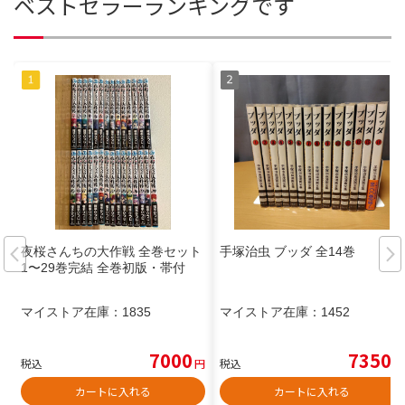
ベストセラーランキングです
夜桜さんちの大作戦 全巻セット
手塚治虫 ブッダ 全14巻
1〜29巻完結 全巻初版・帯付
マイストア在庫：
1835
マイストア在庫：
1452
7000
7350
税込
円
税込
円
カートに入れる
カートに入れる