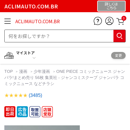
詳しくは
ACLIMAUTO.COM.BR
こちら
0
ACLIMAUTO.COM.BR
マイストア
変更
TOP
漫画
少年漫画
ONE PIECE コミックニュース ジャン
パラ!まとめ売り 56枚 集英社 - ジャンコミスクープ ジャンパラ コ
ミックニュース などチラシ
(3485)