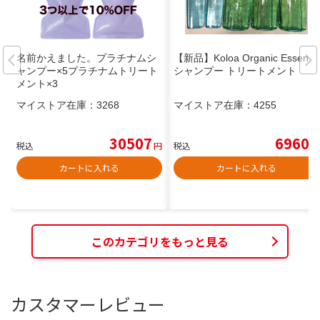
名前かえました。プラチナムシ
【新品】Koloa Organic Essence
ャンプー×5プラチナムトリート
シャンプー トリートメント
メント×3
マイストア在庫：
3268
マイストア在庫：
4255
30507
6960
税込
円
税込
円
カートに入れる
カートに入れる
このカテゴリをもっと見る
カスタマーレビュー