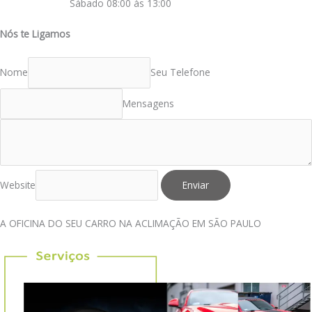
Sábado 08:00 às 13:00
Nós te Ligamos
Nome
Seu Telefone
Mensagens
Website
Enviar
A OFICINA DO SEU CARRO NA ACLIMAÇÃO EM SÃO PAULO