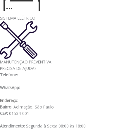
SISTEMA ELÉTRICO
MANUTENÇÃO PREVENTIVA
PRECISA DE AJUDA?
Telefone:
(11) 3341-3969
WhatsApp:
(11) 98556-2505
Endereço:
Rua Muniz de Souza, 177
Bairro:
Aclimação, São Paulo
CEP:
01534-001
Atendimento:
Segunda à Sexta 08:00 às 18:00