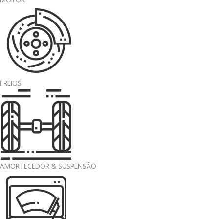
FREIOS
AMORTECEDOR & SUSPENSÃO