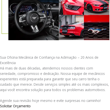
Sua Oficina Mecânica de Confiança na Aclimação – 20 Anos de
Excelência
Há mais de duas décadas, atendemos nossos clientes com
seriedade, compromisso e dedicação. Nossa equipe de mecânicos
experientes está preparada para garantir que seu carro tenha o
cuidado que merece. Desde serviços simples até os mais complexos,
aqui você encontra solução para todos os problemas automotivos.
Agende sua revisão hoje mesmo e evite surpresas no caminho!
Solicitar Orçamento