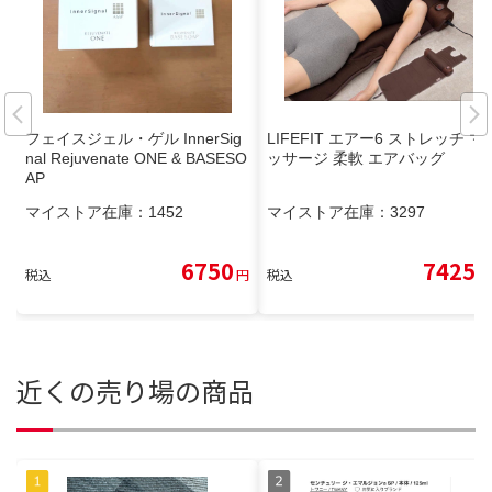
フェイスジェル・ゲル InnerSig
LIFEFIT エアー6 ストレッチ マ
nal Rejuvenate ONE & BASESO
ッサージ 柔軟 エアバッグ
AP
マイストア在庫：
1452
マイストア在庫：
3297
6750
7425
税込
円
税込
円
近くの売り場の商品