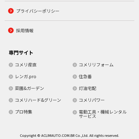
プライバシーポリシー
採用情報
専門サイト
コメリ産直
コメリリフォーム
レンガ.pro
住急番
菜園&ガーデン
灯油宅配
コメリハード&グリーン
コメリパワー
プロ特集
電動工具・機械レンタル
サービス
Copyright © ACLIMAUTO.COM.BR Co.,Ltd. All rights reserved.