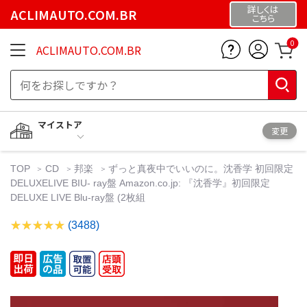
詳しくは
ACLIMAUTO.COM.BR
こちら
0
ACLIMAUTO.COM.BR
マイストア
変更
TOP
CD
邦楽
ずっと真夜中でいいのに。沈香学 初回限定
DELUXELIVE BIU- ray盤 Amazon.co.jp: 『沈香学』初回限定
DELUXE LIVE Blu-ray盤 (2枚組
(3488)