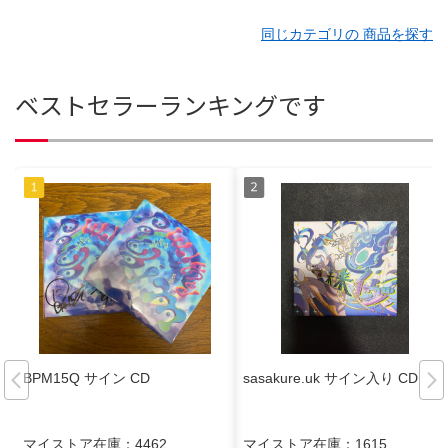
同じカテゴリの 商品を探す
ベストセラーランキングです
BPM15Q サイン CD
sasakure.uk サイン入り CD
マイストア在庫：
4462
マイストア在庫：
1615