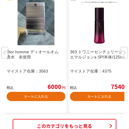
Dior homme ディオールオム
363.トワニーセンチュリージ・
香水 未使用
エマルジョンa SP/本体/125ml
マイストア在庫：
3563
マイストア在庫：
4375
6000
7540
税込
円
税込
円
カートに入れる
カートに入れる
このカテゴリをもっと見る