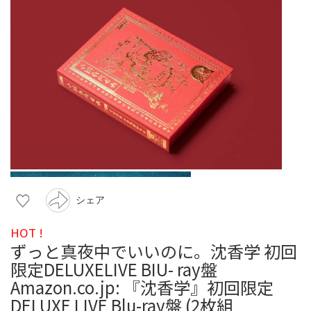
シェア
HOT !
ずっと真夜中でいいのに。沈香学 初回
限定DELUXELIVE BIU- ray盤
Amazon.co.jp: 『沈香学』初回限定
DELUXE LIVE Blu-ray盤 (2枚組