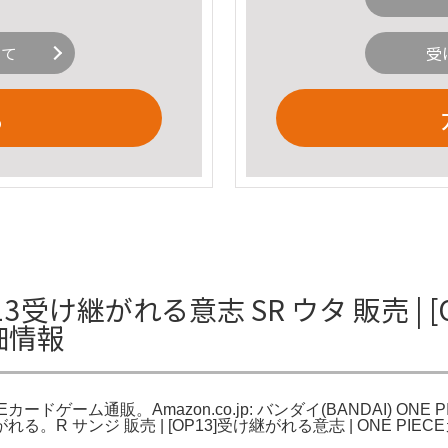
いて
受
る
受け継がれる意志 SR ウタ 販売 | [O
細情報
IECEカードゲーム通販。Amazon.co.jp: バンダイ(BANDAI)
る。R サンジ 販売 | [OP13]受け継がれる意志 | ONE PIE