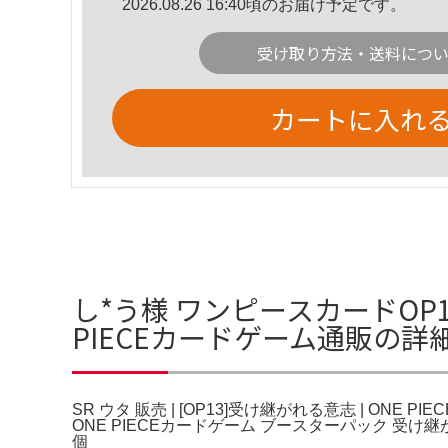
2026.08.26 16:40頃のお届け予定です。
受け取り方法・送料につ
カートに入れ
し*う様 ワンピースカードOP13
PIECEカードゲーム通販の詳
SR ウタ 販売 | [OP13]受け継がれる意志 | ONE P
ONE PIECEカードゲーム ブースターパック 受け継がれ
個