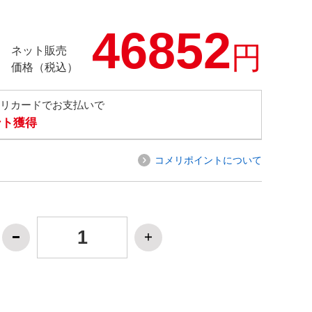
46852
円
ネット販売
価格（税込）
メリカードでお支払いで
ント獲得
コメリポイントについて