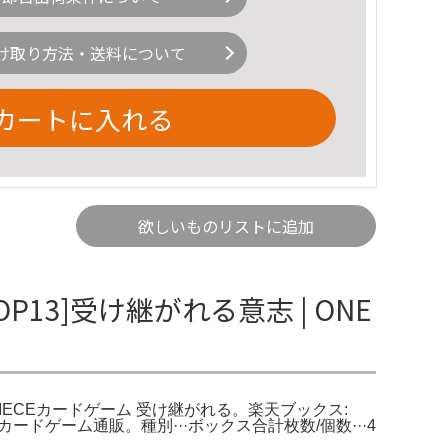
け取り方法・送料について
カートに入れる
欲しいものリストに追加
P13]受け継がれる意志 | ONE
 ONE PIECEカードゲーム 受け継がれる。楽天ブックス:
CEカードゲーム通販。種別···ボックス合計枚数/個数···4