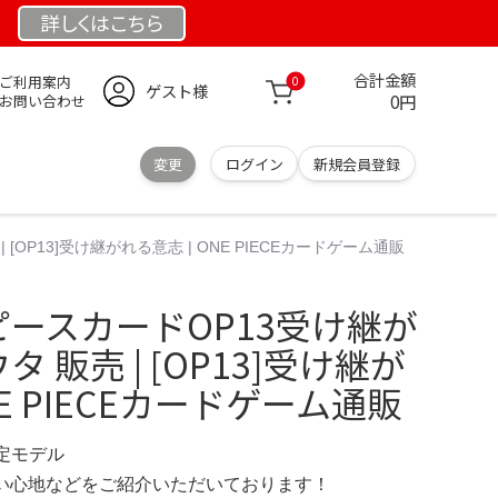
詳しくは
こちら
合計金額
ご利用案内
0
ゲスト様
0円
お問い合わせ
変更
ログイン
新規会員登録
[OP13]受け継がれる意志 | ONE PIECEカードゲーム通販
ピースカードOP13受け継が
タ 販売 | [OP13]受け継が
NE PIECEカードゲーム通販
 限定モデル
の使い心地などをご紹介いただいております！