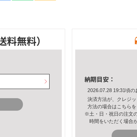
送料無料）
納期目安：
2026.07.28 19:
決済方法が、クレジッ
方法の場合は
こちら
を
※土・日・祝日の注文
時間をいただく場合
。