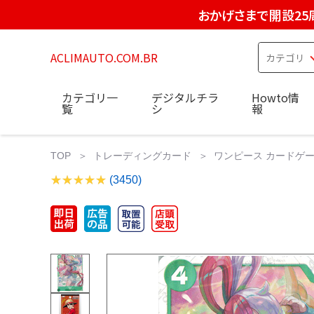
おかげさまで開設25
ACLIMAUTO.COM.BR
カテゴリ一
デジタルチラ
Howto情
覧
シ
報
TOP
トレーディングカード
ワンピース カードゲ
(3450)