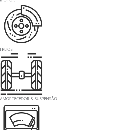
FREIOS
AMORTECEDOR & SUSPENSÃO