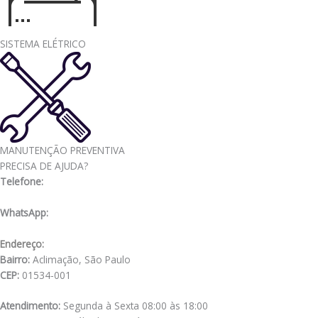
SISTEMA ELÉTRICO
MANUTENÇÃO PREVENTIVA
PRECISA DE AJUDA?
Telefone:
(11) 3341-3969
WhatsApp:
(11) 98556-2505
Endereço:
Rua Muniz de Souza, 177
Bairro:
Aclimação, São Paulo
CEP:
01534-001
Atendimento:
Segunda à Sexta 08:00 às 18:00