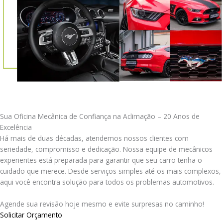
Sua Oficina Mecânica de Confiança na Aclimação – 20 Anos de
Excelência
Há mais de duas décadas, atendemos nossos clientes com
seriedade, compromisso e dedicação. Nossa equipe de mecânicos
experientes está preparada para garantir que seu carro tenha o
cuidado que merece. Desde serviços simples até os mais complexos,
aqui você encontra solução para todos os problemas automotivos.
Agende sua revisão hoje mesmo e evite surpresas no caminho!
Solicitar Orçamento