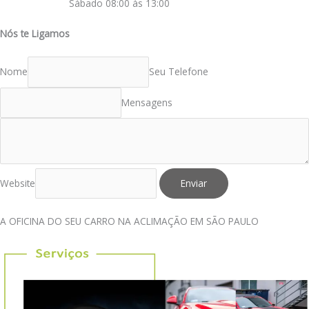
Sábado 08:00 às 13:00
Nós te Ligamos
Nome
Seu Telefone
Mensagens
Website
Enviar
A OFICINA DO SEU CARRO NA ACLIMAÇÃO EM SÃO PAULO