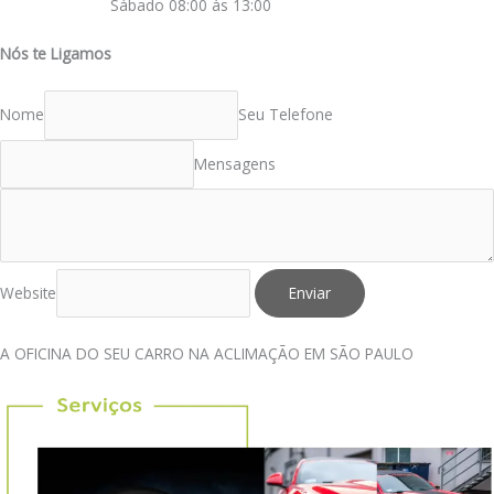
Sábado 08:00 às 13:00
Nós te Ligamos
Nome
Seu Telefone
Mensagens
Website
Enviar
A OFICINA DO SEU CARRO NA ACLIMAÇÃO EM SÃO PAULO