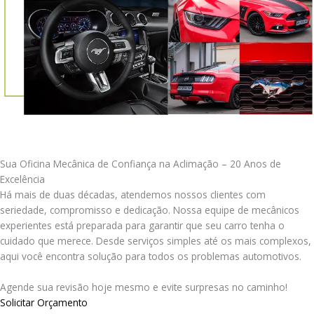
Sua Oficina Mecânica de Confiança na Aclimação – 20 Anos de
Excelência
Há mais de duas décadas, atendemos nossos clientes com
seriedade, compromisso e dedicação. Nossa equipe de mecânicos
experientes está preparada para garantir que seu carro tenha o
cuidado que merece. Desde serviços simples até os mais complexos,
aqui você encontra solução para todos os problemas automotivos.
Agende sua revisão hoje mesmo e evite surpresas no caminho!
Solicitar Orçamento