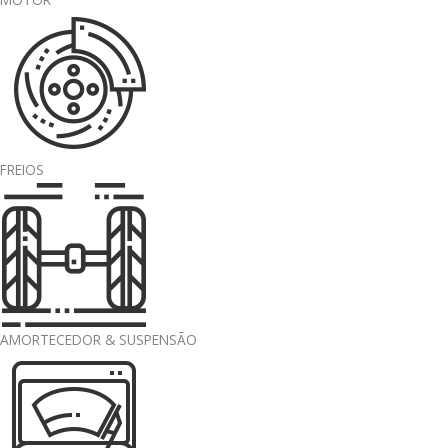
FREIOS
AMORTECEDOR & SUSPENSÃO