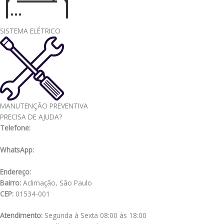
SISTEMA ELÉTRICO
MANUTENÇÃO PREVENTIVA
PRECISA DE AJUDA?
Telefone:
(11) 3341-3969
WhatsApp:
(11) 98556-2505
Endereço:
Rua Muniz de Souza, 177
Bairro:
Aclimação, São Paulo
CEP:
01534-001
Atendimento:
Segunda à Sexta 08:00 às 18:00